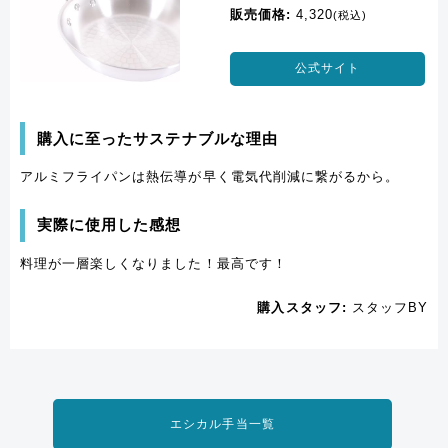
販売価格:
4,320
(税込)
公式サイト
購入に至ったサステナブルな理由
アルミフライパンは熱伝導が早く電気代削減に繋がるから。
実際に使用した感想
料理が一層楽しくなりました！最高です！
購入スタッフ:
スタッフBY
エシカル手当一覧