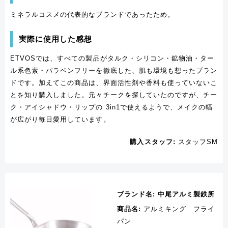
ミネラルコスメの代表的なブランドであったため。
実際に使用した感想
ETVOSでは、すべての製品がタルク・シリコン・鉱物油・ター
ル系色素・パラベンフリーを徹底した、肌も環境も想ったブラン
ドです。加えてこの商品は、界面活性剤や香料も使っていないこ
とを知り購入しました。元々チークを探していたのですが、チー
ク・アイシャドウ・リップの 3in1で使えるようで、メイクの幅
が広がり毎日愛用しています。
購入スタッフ:
スタッフSM
ブランド名:
中尾アルミ製鉄所
商品名:
アルミキング フライ
パン