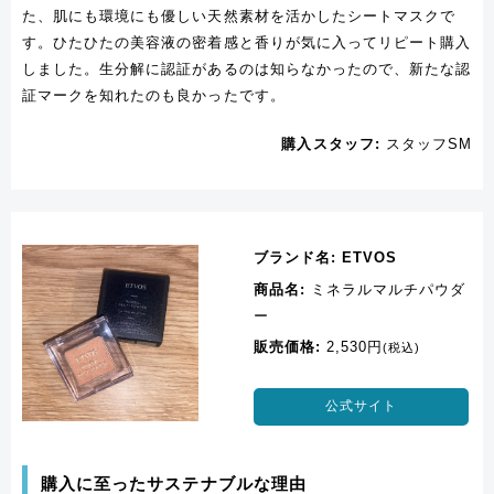
た、肌にも環境にも優しい天然素材を活かしたシートマスクで
す。ひたひたの美容液の密着感と香りが気に入ってリピート購入
しました。生分解に認証があるのは知らなかったので、新たな認
証マークを知れたのも良かったです。
購入スタッフ:
スタッフSM
ブランド名:
ETVOS
商品名:
ミネラルマルチパウダ
ー
販売価格:
2,530円
(税込)
公式サイト
購入に至ったサステナブルな理由