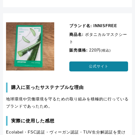
ブランド名:
INNISFREE
商品名:
ボタニカルマスクシー
ト
販売価格:
220円
(税込)
公式サイト
購入に至ったサステナブルな理由
地球環境や労働環境を守るための取り組みを積極的に行っている
ブランドであったため。
実際に使用した感想
Ecolabel・FSC認証・ヴィーガン認証・TUV生分解認証を受け