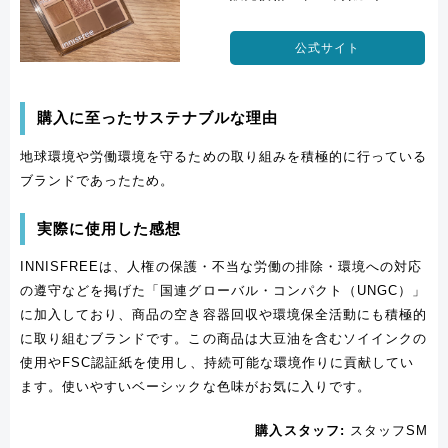
公式サイト
購入に至ったサステナブルな理由
地球環境や労働環境を守るための取り組みを積極的に行っている
ブランドであったため。
実際に使用した感想
INNISFREEは、人権の保護・不当な労働の排除・環境への対応
の遵守などを掲げた「国連グローバル・コンパクト（UNGC）」
に加入しており、商品の空き容器回収や環境保全活動にも積極的
に取り組むブランドです。この商品は大豆油を含むソイインクの
使用やFSC認証紙を使用し、持続可能な環境作りに貢献してい
ます。使いやすいベーシックな色味がお気に入りです。
購入スタッフ:
スタッフSM