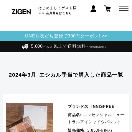
はじめましてゲスト様
＞＞ 会員登録はこちら
LINEお友だち登録で300円クーポン! >>
5,000
以上で送料無料
円(税込)
*沖縄/離島除く
2024年3月
エシカル手当で購入した商品一覧
ブランド名:
INNISFREE
商品名:
エッセンシャルニュー
トラルアイシャドウパレット
販売価格:
3,850円
(税込)