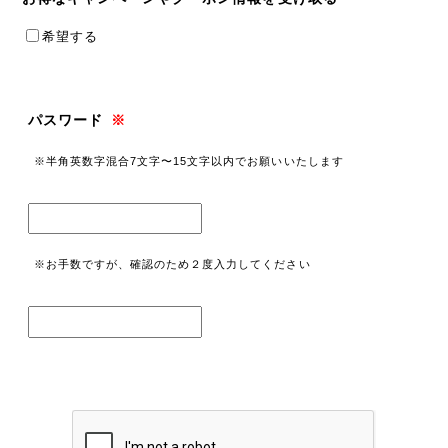
希望する
パスワード
※
※半角英数字混合7文字〜15文字以内でお願いいたします
※お手数ですが、確認のため２度入力してください