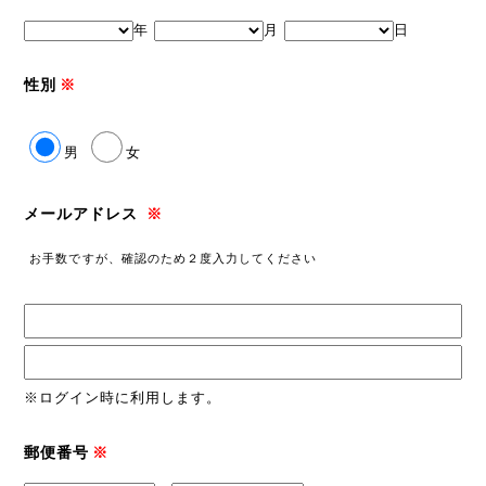
年
月
日
性別
※
男
女
メールアドレス
※
お手数ですが、確認のため２度入力してください
※ログイン時に利用します。
郵便番号
※