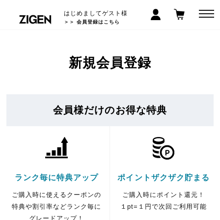
はじめましてゲスト様
＞＞ 会員登録はこちら
新規会員登録
会員様だけのお得な特典
ランク毎に特典アップ
ポイントザクザク貯まる
ご購入時に使えるクーポンの
ご購入時にポイント還元！
特典や割引率などランク毎に
１pt=１円で次回ご利用可能
グレードアップ！