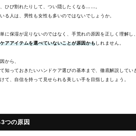
り、ひび割れたりして、つい隠したくなる……。
ている人は、男性も女性も多いのではないでしょうか。
、単に保湿が足りないのではなく、手荒れの原因を正しく理解し
ドケアアイテムを選べていないことが原因かも
しれません。
原因から、
して知っておきたいハンドケア選びの基本まで、徹底解説してい
つけて、自信を持って見せられる美しい手を目指しましょう。
3つの原因