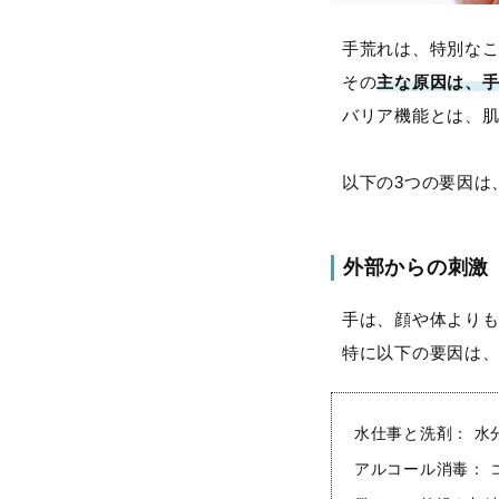
手荒れは、特別な
その
主な原因は、
バリア機能とは、
以下の3つの要因は
外部からの刺激
手は、顔や体より
特に以下の要因は
水仕事と洗剤： 水
アルコール消毒：