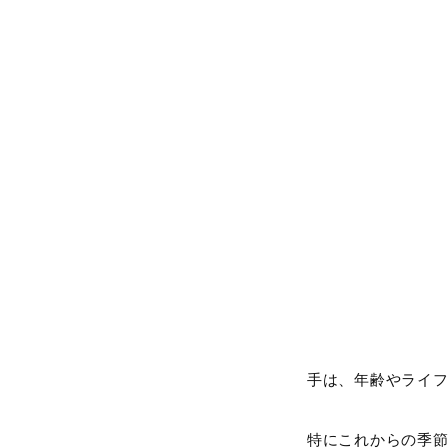
手は、年齢やライ
特にこれからの季