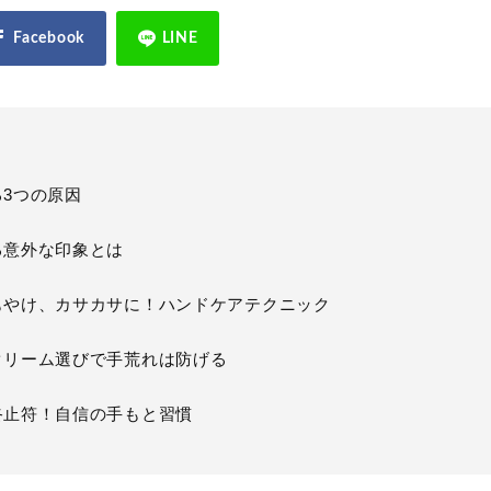
る3つの原因
る意外な印象とは
もやけ、カサカサに！ハンドケアテクニック
クリーム選びで手荒れは防げる
終止符！自信の手もと習慣