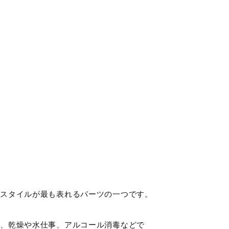
フスタイルが最も表れるパーツの一つです。
節、乾燥や水仕事、アルコール消毒などで