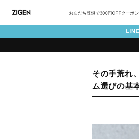
お友だち登録で300円OFFクーポ
LI
その手荒れ
ム選びの基