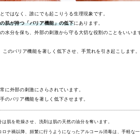
ことではなく、誰にでも起こりうる生理現象です。
手の肌が持つ「バリア機能」の低下
にあります。
肌の水分を保ち、外部の刺激から守る大切な役割のことをいいま
、このバリア機能を著しく低下させ、手荒れを引き起こします
も常に外部の刺激にさらされています。
、手のバリア機能を著しく低下させます。
分は肌を乾燥させ、洗剤は肌の天然の油分を奪います。
 コロナ禍以降、頻繁に行うようになったアルコール消毒は、手軽な