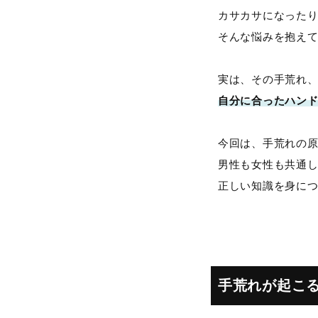
カサカサになった
そんな悩みを抱え
実は、その手荒れ
自分に合ったハン
今回は、手荒れの
男性も女性も共通
正しい知識を身に
手荒れが起こる