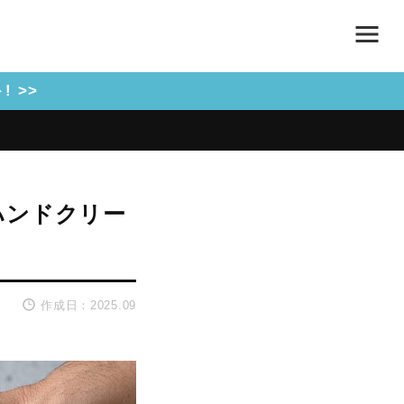
 >>
ハンドクリー
作成日：2025.09