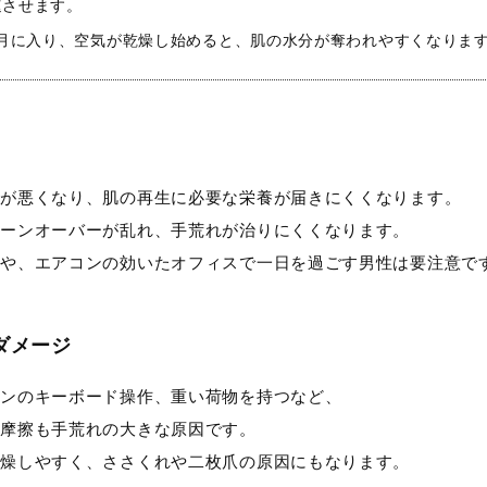
速させます。
0月に入り、空気が乾燥し始めると、肌の水分が奪われやすくなりま
行が悪くなり、肌の再生に必要な栄養が届きにくくなります。
ターンオーバーが乱れ、手荒れが治りにくくなります。
性や、エアコンの効いたオフィスで一日を過ごす男性は要注意で
ダメージ
コンのキーボード操作、重い荷物を持つなど、
る摩擦も手荒れの大きな原因です。
乾燥しやすく、ささくれや二枚爪の原因にもなります。