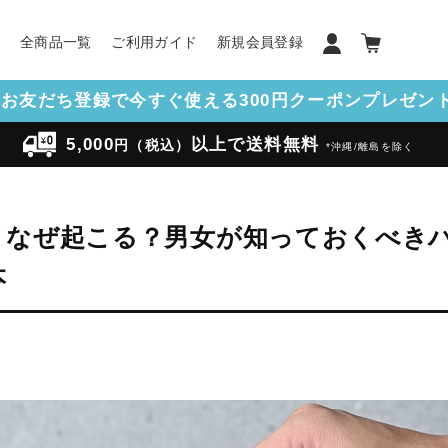
ン
全商品一覧
ご利用ガイド
新規会員登録
NEお友だち登録で今すぐ使える300円クーポンプレゼント!
5,000
以上で送料無料
円（税込）
*沖縄/離島を除く
、なぜ起こる？男女が知っておくべき
本