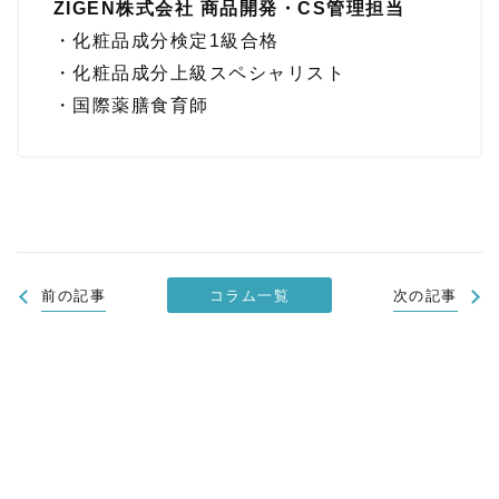
ZIGEN株式会社 商品開発・CS管理担当
・化粧品成分検定1級合格
・化粧品成分上級スペシャリスト
・国際薬膳食育師
コラム一覧
前の記事
次の記事