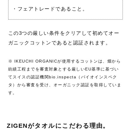
・フェアトレードであること。
この3つの厳しい条件をクリアして初めてオー
ガニックコットンであると認証されます。
※ IKEUCHI ORGANICが使用するコットンは、畑から
紡績工程までを審査対象とする厳しいEU基準に基づい
てスイスの認証機関bio.inspecta（バイオインスペク
タ）から審査を受け、オーガニック認証を取得していま
す。
ZIGENがタオルにこだわる理由。