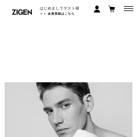
はじめましてゲスト様
＞＞ 会員登録はこちら
スキンケアにこだわる人が見落と
しがちなポイント
作成日：2021.03