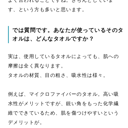
よく言われることですね。きちんとしていま
す、という方も多いと思います。
では質問です。あなたが使っているそのタ
オルは、どんなタオルですか？
実は、使用しているタオルによっても、肌への
摩擦は全く異なります。
タオルの材質、目の粗さ、吸水性は様々。
例えば、マイクロファイバーのタオル。高い吸
水性がメリットですが、鋭い角をもった化学繊
維でできているため、肌を傷つけやすいという
デメリットが。