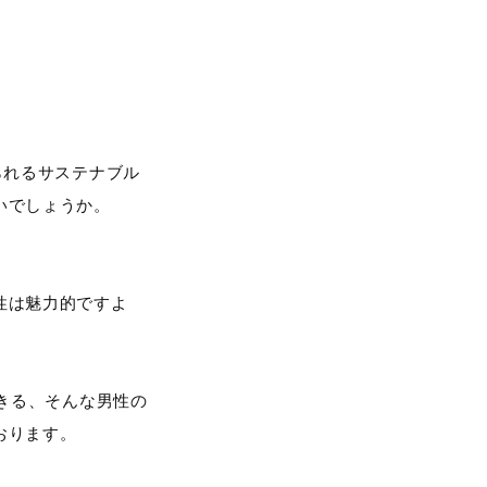
られるサステナブル
いでしょうか。
性は魅力的ですよ
きる、そんな男性の
おります。