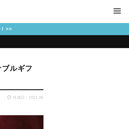
 >>
ナブルギフ
作成日：2021.06