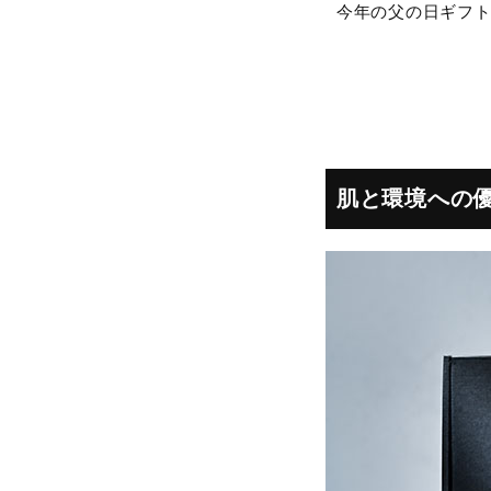
今年の父の日ギフ
肌と環境への