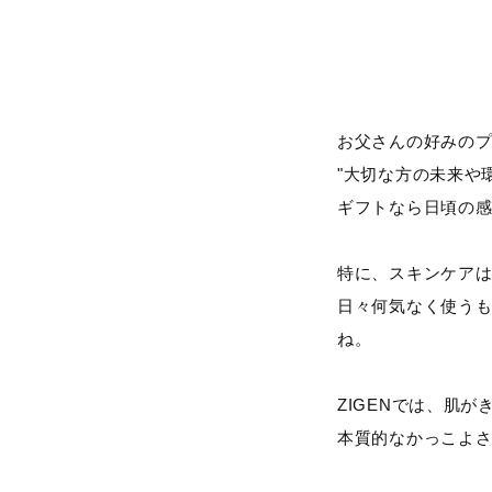
お父さんの好みの
"大切な方の未来や
ギフトなら日頃の
特に、スキンケア
日々何気なく使う
ね。
ZIGENでは、肌
本質的なかっこよ