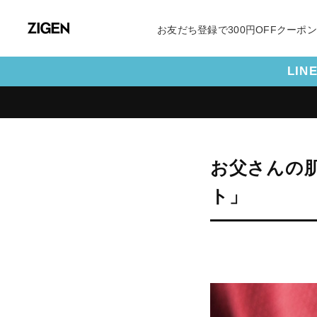
お友だち登録で300円OFFクーポ
LI
お父さんの
ト」