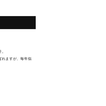
計。
ばれますが、毎年似