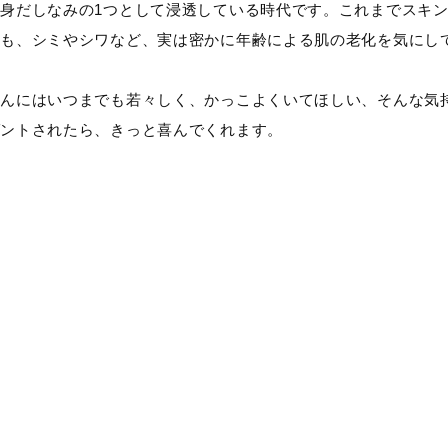
身だしなみの1つとして浸透している時代です。これまでスキ
んも、シミやシワなど、実は密かに年齢による肌の老化を気にし
さんにはいつまでも若々しく、かっこよくいてほしい、そんな気
ゼントされたら、きっと喜んでくれます。