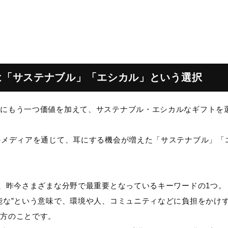
は「サステナブル」「エシカル」という選択
トにもう一つ価値を加えて、サステナブル・エシカルなギフトを
のメディアを通じて、耳にする機会が増えた「サステナブル」「
は、昨今さまざまな分野で最重要となっているキーワードの1つ。
能な”という意味で、環境や人、コミュニティなどに負担をかけ
え方のことです。