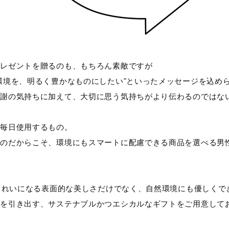
プレゼントを贈るのも、もちろん素敵ですが
環境を、明るく豊かなものにしたい"といったメッセージを込め
感謝の気持ちに加えて、大切に思う気持ちがより伝わるのではな
は毎日使用するもの。
ものだからこそ、環境にもスマートに配慮できる商品を選べる男
がきれいになる表面的な美しさだけでなく、自然環境にも優しくで
さを引き出す、サステナブルかつエシカルなギフトをご用意して