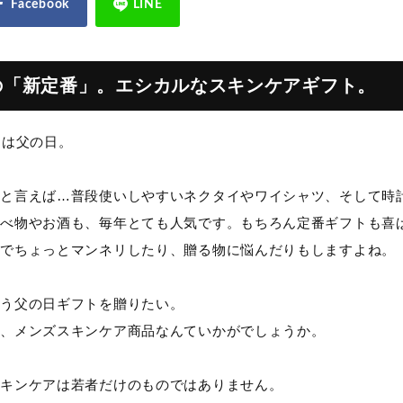
の「新定番」。エシカルなスキンケアギフト。
日は父の日。
番と言えば…普段使いしやすいネクタイやワイシャツ、そして時
食べ物やお酒も、毎年とても人気です。もちろん定番ギフトも喜
トでちょっとマンネリしたり、贈る物に悩んだりもしますよね。
違う父の日ギフトを贈りたい。
は、メンズスキンケア商品なんていかがでしょうか。
スキンケアは若者だけのものではありません。