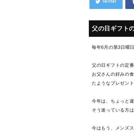
父の日ギフト
毎年6月の第3日曜
父の日ギフトの定
お父さんの好みの
たようなプレゼン
今年は、ちょっと
そう迷っている方
今はもう、メンズ