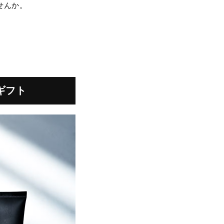
せんか。
ギフト