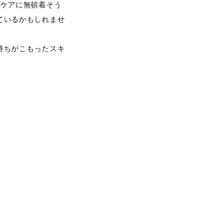
ンケアに無頓着そう
ているかもしれませ
持ちがこもったスキ