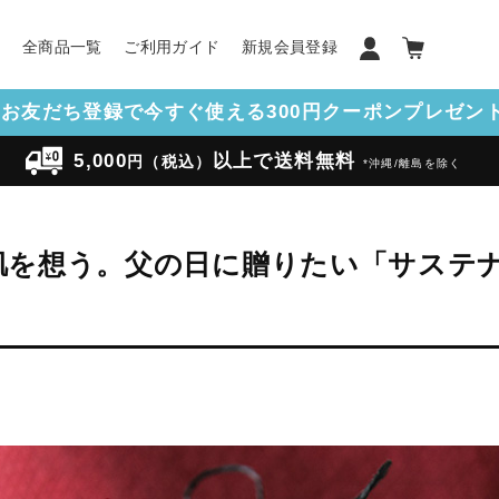
ン
全商品一覧
ご利用ガイド
新規会員登録
NEお友だち登録で今すぐ使える300円クーポンプレゼント!
5,000
以上で送料無料
円（税込）
*沖縄/離島を除く
肌を想う。父の日に贈りたい「サステ