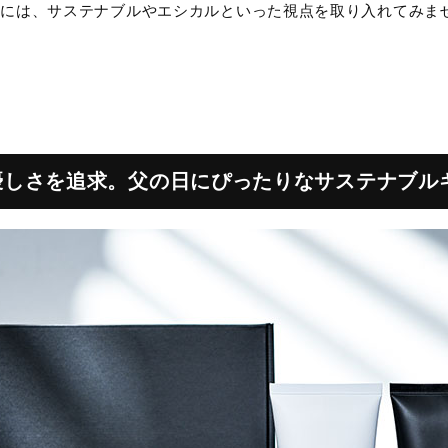
トには、サステナブルやエシカルといった視点を取り入れてみま
優しさを追求。父の日にぴったりなサステナブル