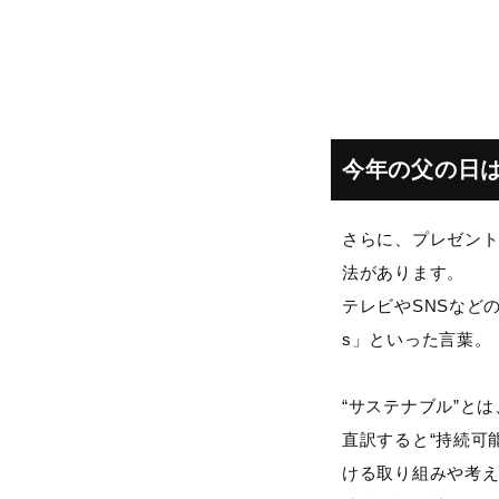
今年の父の日
さらに、プレゼン
法があります。
テレビやSNSなど
s」といった言葉。
“サステナブル”と
直訳すると“持続可
ける取り組みや考