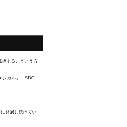
選択する、という方
エシカル」「SDG
ずに発展し続けてい