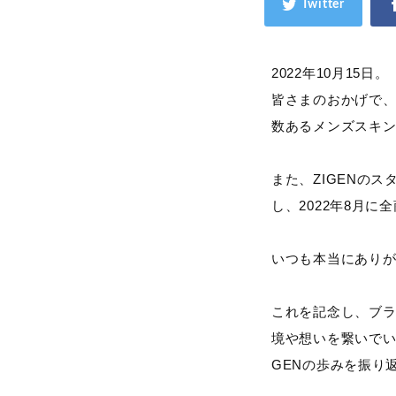
2022年10月15日。
皆さまのおかげで、
数あるメンズスキン
また、ZIGENの
し、2022年8月に
いつも本当にあり
これを記念し、ブラ
境や想いを繋いでい
GENの歩みを振り