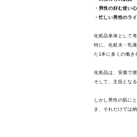
・男性の好む使い
・忙しい男性のラ
化粧品単体として考
特に、化粧水・乳液
た1本に多くの働き
化粧品は、安価で
そして、主役となる
しかし男性の肌に
き、それだけでは