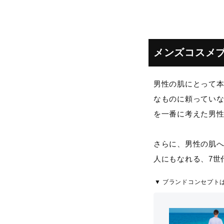
メンズコスメブ
男性の肌にとって
なものに頼っていな
を一番に考えた男
さらに、男性の肌
人にもなれる、7世
▼ ブランドコンセプト