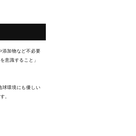
や添加物など不必要
質を意識すること」
地球環境にも優しい
ます。