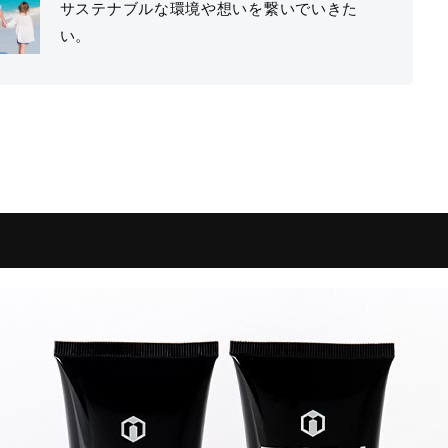
サステナブルな環境や想いを繋いでいきた
い。