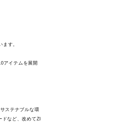
います。
10アイテムを展開
にサステナブルな環
ドなど、改めてZI