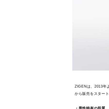
ZIGENは、20
から販売をスター
・男性特有の肌質