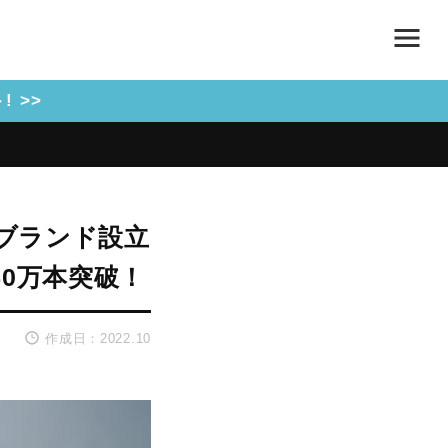
 >>
」ブランド設立
0万本突破！
作成日：2022.10