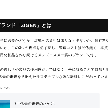
ランド「ZIGEN」とは
本当に必要かどうか、環境への負担は限りなく少ないか、保存料
いか、この3つの視点を必ず持ち、製造コストは関係無く「本
性用化粧品を作り続けるメンズコスメ一筋のブランドです。
への優しさや製品の使用感だけではなく、手に取ることで自然と
代先の未来を見据えたサステナブルな製品設計にこだわってい
はこちら
7世代先の未来のために、