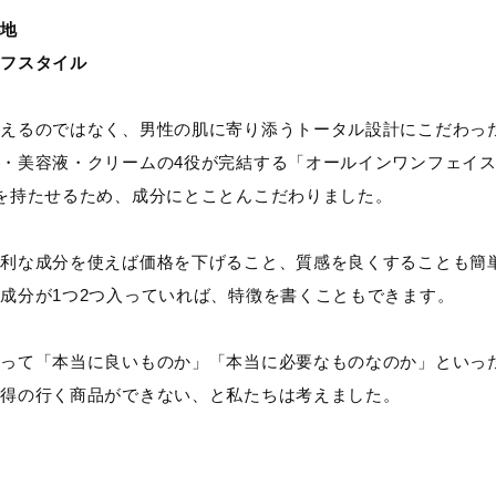
心地
イフスタイル
えるのではなく、男性の肌に寄り添うトータル設計にこだわっ
・美容液・クリームの4役が完結する「オールインワンフェイ
を持たせるため、成分にとことんこだわりました。
便利な成分を使えば価格を下げること、質感を良くすることも簡
成分が1つ2つ入っていれば、特徴を書くこともできます。
とって「本当に良いものか」「本当に必要なものなのか」といっ
納得の行く商品ができない、と私たちは考えました。