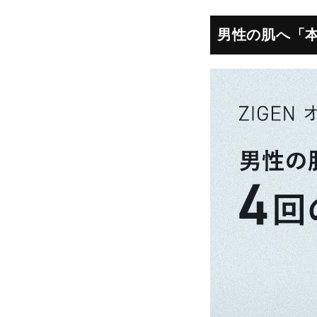
男性の肌へ「