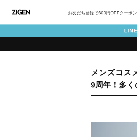
お友だち登録で300円OFFクーポ
LI
メンズコスメ
9周年！多く