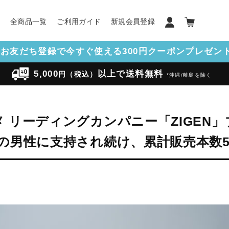
ン
全商品一覧
ご利用ガイド
新規会員登録
NEお友だち登録で今すぐ使える300円クーポンプレゼント!
5,000
以上で送料無料
円（税込）
*沖縄/離島を除く
 リーディングカンパニー「ZIGEN
の男性に支持され続け、累計販売本数5