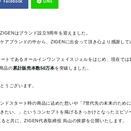
ZIGENはブランド設立9周年を迎えました。
ケアブランドの中から、ZIGENに出会って頂き心より感謝して
スタートであるオールインワンフェイスジェルをはじめ、現在では
全商品の
累計販売本数50万本
を突破しました。
がとうございます。
ンドスタート時の商品に込めた想いや「7世代先の未来のため
きたい。」というコンセプトを掲げるきっかけとなったエピソー
返ると共に、ZIGEN代表取締役 烏山の挨拶を公開いたします。