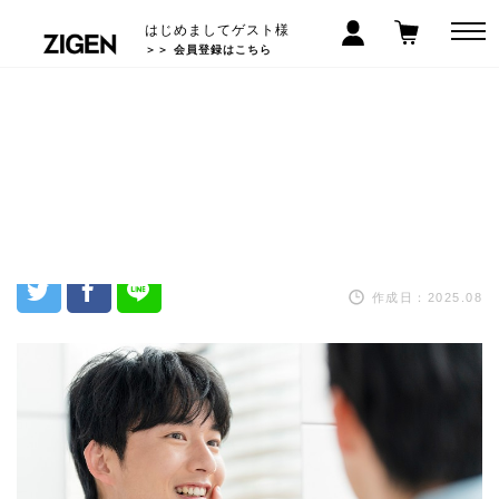
はじめましてゲスト様
＞＞ 会員登録はこちら
【メンズ美容】夏の乾燥・肌荒れ
をリセット！秋の肌トラブルを解
決するスキンケア
作成日：2025.08