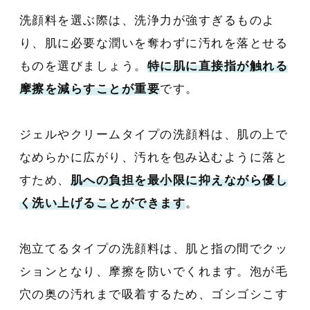
洗顔料を選ぶ際は、洗浄力が強すぎるものよ
り、肌に必要な潤いを奪わずに汚れを落とせる
ものを選びましょう。
特に肌に直接指が触れる
摩擦を減らすことが重要
です。
ジェルやクリームタイプの洗顔料は、肌の上で
なめらかに広がり、汚れを包み込むように落と
すため、
肌への負担を最小限に抑えながら優し
く洗い上げることができます
。
泡立てるタイプの洗顔料は、肌と指の間でクッ
ションとなり、摩擦を防いでくれます。泡が毛
穴の奥の汚れまで吸着するため、ゴシゴシこす