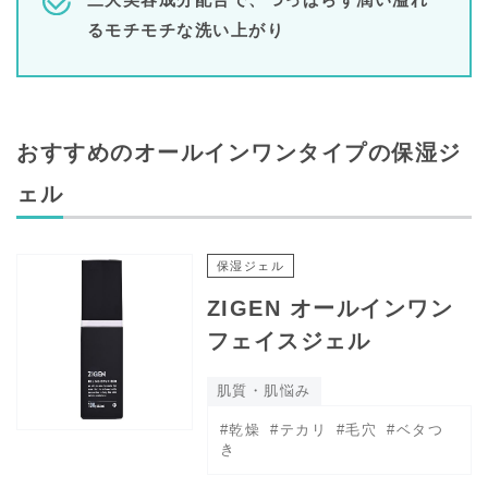
るモチモチな洗い上がり
おすすめのオールインワンタイプの保湿ジ
ェル
保湿ジェル
ZIGEN オールインワン
フェイスジェル
肌質・肌悩み
#乾燥
#テカリ
#毛穴
#ベタつ
き