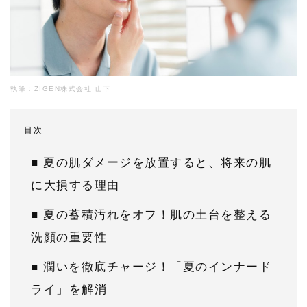
執筆：ZIGEN株式会社 山下
目次
■ 夏の肌ダメージを放置すると、将来の肌
に大損する理由
■ 夏の蓄積汚れをオフ！肌の土台を整える
洗顔の重要性
■ 潤いを徹底チャージ！「夏のインナード
ライ」を解消