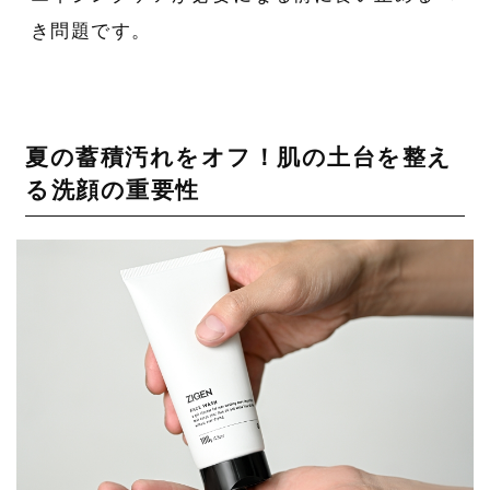
き問題です。
夏の蓄積汚れをオフ！肌の土台を整え
る洗顔の重要性