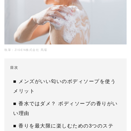
執筆：ZIGEN株式会社 馬場
目次
■ メンズがいい匂いのボディソープを使う
メリット
■ 香水ではダメ？ ボディソープの香りがい
い理由
■ 香りを最大限に楽しむための3つのステ