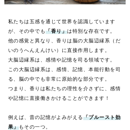
私たちは五感を通じて世界を認識しています
が、その中でも
「香り」
は特別な存在です。
他の感覚と異なり、香りは脳の大脳辺縁系（だ
いのうへんえんけい）に直接作用します。
大脳辺縁系は、感情や記憶を司る領域です。
この大脳辺縁系は、感情、記憶、本能行動を司
る、脳の中でも非常に原始的な部分です。
つまり、香りは私たちの理性を介さずに、感情
や記憶に直接働きかけることができます！
例えば、昔の記憶がよみがえる
「プルースト効
果」
もその一つ。