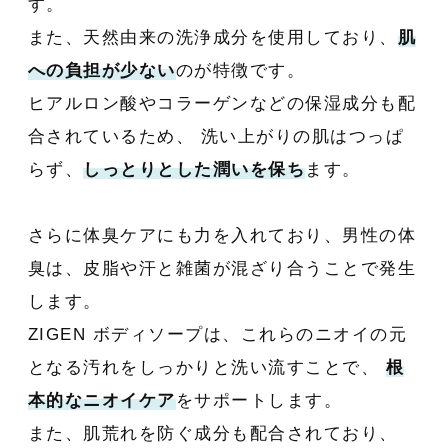
す。
また、天然由来の洗浄成分を使用しており、
肌
への負担が少ない
のが特徴です。
ヒアルロン酸やコラーゲンなどの保湿成分も配
合されているため、 洗い上がりの肌はつっぱ
らず、
しっとりとした潤いを保ち
ます。
さらに体臭ケアにも力を入れており、男性の体
臭は、皮脂や汗と雑菌が混ざり合うことで発生
します。
ZIGEN ボディソープは、これらのニオイの元
となる汚れをしっかりと洗い流すことで、
根
本的なニオイケア
をサポートします。
また、肌荒れを防ぐ成分も配合されており、