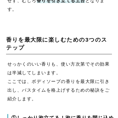
せず、むしろ
香りを引き立てる土台
となりま
す。
香りを最大限に楽しむための3つのス
テップ
せっかくのいい香りも、使い方次第でその効果
は半減してしまいます。
ここでは、ボディソープの香りを最大限に引き
出し、バスタイムを格上げするための秘訣をご
紹介します。
①しっかり泡立てる！泡に香りを閉じ込め