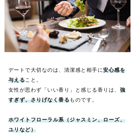
デートで大切なのは、清潔感と相手に
安心感を
与える
こと。
女性が思わず「いい香り」と感じる香りは、
強
すぎず、さりげなく香る
ものです。
ホワイトフローラル系（ジャスミン、ローズ、
ユリなど）