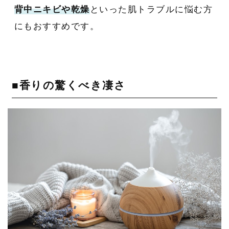
背中ニキビや乾燥
といった肌トラブルに悩む方
にもおすすめです。
■香りの驚くべき凄さ